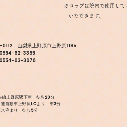
※コップは院内で使用して
いただきます。
9-0112 山梨県上野原市上野原1185
0554-62-3355
0554-63-3676
中央線上野原駅下車 徒歩20分
高速自動車上野原I.Cより 車3分
バス停より 徒歩5分