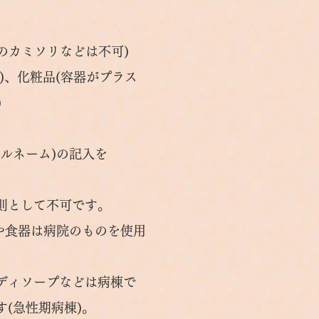
カミソリなどは不可)
、化粧品(容器がプラス
)
ルネーム)の記入を
則として不可です。
や食器は病院のものを使用
ディソープなどは病棟で
(急性期病棟)。