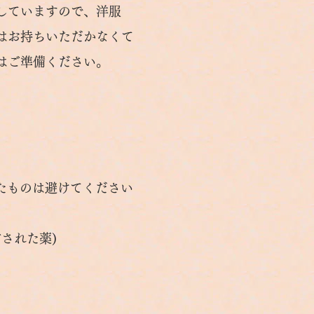
していますので、洋服
はお持ちいただかなくて
はご準備ください。
ものは避けてください
された薬)