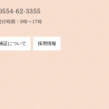
0554-6
2-3355
受付時間：9時～17時
険証について
採用情報