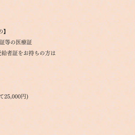
の】
証等の医療証
給者証をお持ちの方は
,000円)