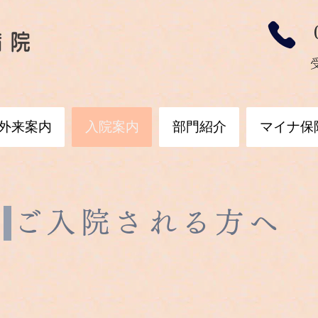
外来案内
入院案内
部門紹介
マイナ保
ご入院される方へ