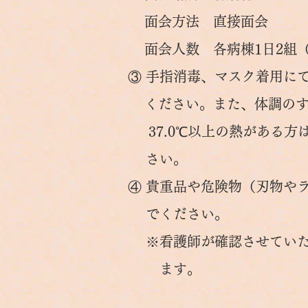
面会方法 直接面会
面会人数 各病棟1日2組（
③ 手指消毒、マスク着用に
ください。また、体調のす
37.0℃以上の熱がある方
さい。
​④ 貴重品や危険物（刃物や
でください。
※看護師が確認させていた
ます。