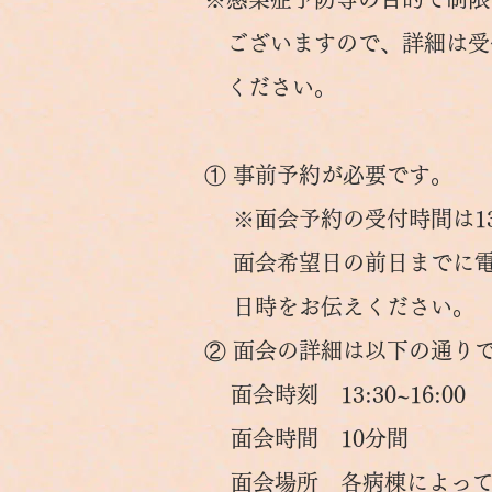
ございます
ので、詳細は受
ください。
① 事前予約が必要です。
※面会予約の受付時間は13:0
面会希望日の前日までに電
日時をお伝えください。
② 面会の詳細は以下の通り
面会時刻 13:30~16:00
面会時間 10分間
面会場所 各病棟によって