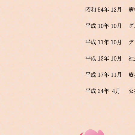
昭和 54年 12月
​
平成 10年 10月
​
平成 11年 10
月
デ
平成 13年 10月
社
平成 17年 11
月
療
平成 24年 4
月
公