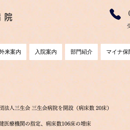
外来案内
入院案内
部門紹介
マイナ保
団法人三生会 三生会病院を開設（病床数 20床）
保健医療機関の指定、病床数106床の増床