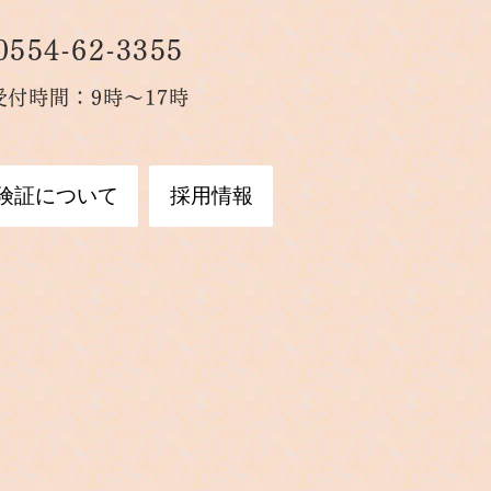
0554-6
2-3355
受付時間：9時～17時
険証について
採用情報